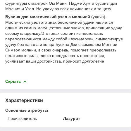
фурнитуры с мантрой Ом Мани Падме Хум и бусины дзи
Молния и Узел. На удачу во всех начинаниях и защиту.
Бусина дзи мистический узел с молнией
(удача)-
Мистический узел это знак бесконечной удачи является
одним из самых могущественных знаков, приносящих удачу
своему владельцу.Этот знак состоит из нескольких
переплетающихся между собой «восьмерок», символизируя
удачу без начала и конца.Бусина Дзи с символом Молнии
Символ молнии, в свою очередь, помогает преодолевать
негативные силы, легко преодолевать препятствия,
усиливает ваши достоинства, приносит долголетие
Скрыть
Характеристики
Основные атрибуты
Производитель
Лазурит