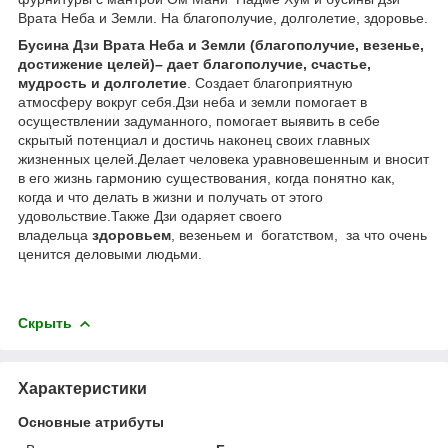
Врата Неба и Земли. На благополучие, долголетие, здоровье.
Бусина Дзи Врата Неба и Земли (благополучие, везенье,
достижение целей)– дает благополучие, счастье,
мудрость и долголетие
. Создает благоприятную
атмосферу вокруг себя.Дзи неба и земли помогает в
осуществлении задуманного, помогает выявить в себе
скрытый потенциал и достичь наконец своих главных
жизненных целей.Делает человека уравновешенным и вносит
в его жизнь гармонию существования, когда понятно как,
когда и что делать в жизни и получать от этого
удовольствие.Также Дзи одаряет своего
владельца
здоровьем
, везеньем и богатством, за что очень
ценится деловыми людьми.
Скрыть
Характеристики
Основные атрибуты