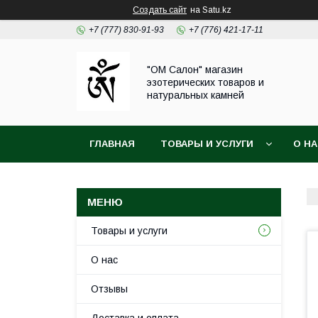
Создать сайт
на Satu.kz
+7 (777) 830-91-93
+7 (776) 421-17-11
"ОМ Салон" магазин
эзотерических товаров и
натуральных камней
ГЛАВНАЯ
ТОВАРЫ И УСЛУГИ
О Н
Товары и услуги
О нас
Отзывы