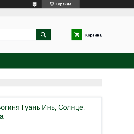
Корзина
Корзина
огиня Гуань Инь, Солнце,
а