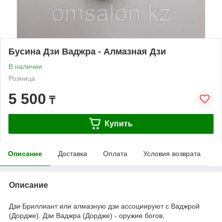
Бусина Дзи Ваджра - Алмазная Дзи
В наличии
Розница
5 500
₸
Купить
Описание
Доставка
Оплата
Условия возврата
Описание
Дзи Бриллиант или алмазную дзи ассоциируют с Ваджрой
(Дордже).
Дзи Ваджра (Дордже) - оружие богов,