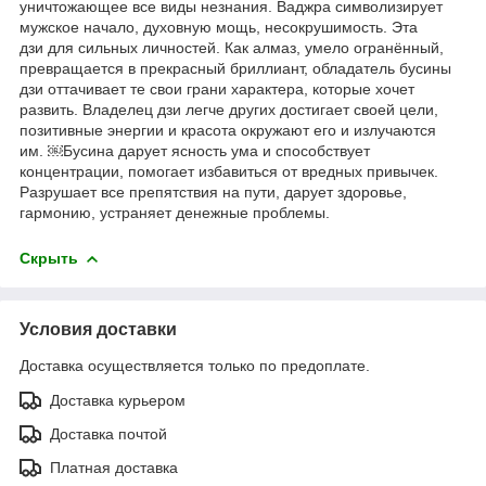
уничтожающее все виды незнания. Ваджра символизирует
мужское начало, духовную мощь, несокрушимость. Эта
дзи
для сильных личностей. Как алмаз, умело огранённый,
превращается в прекрасный бриллиант, обладатель бусины
дзи оттачивает те свои грани характера, которые хочет
развить. Владелец дзи легче других достигает своей цели,
позитивные энергии и красота окружают его и излучаются
им.
￼Бусина дарует ясность ума и способствует
концентрации, помогает избавиться от вредных привычек.
Разрушает все препятствия на пути, дарует здоровье,
гармонию, устраняет денежные проблемы.
Скрыть
Условия доставки
Доставка осуществляется только по предоплате.
Доставка курьером
Доставка почтой
Платная доставка