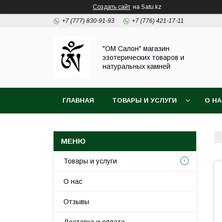
Создать сайт
на Satu.kz
+7 (777) 830-91-93
+7 (776) 421-17-11
"ОМ Салон" магазин
эзотерических товаров и
натуральных камней
ГЛАВНАЯ
ТОВАРЫ И УСЛУГИ
О Н
Товары и услуги
О нас
Отзывы