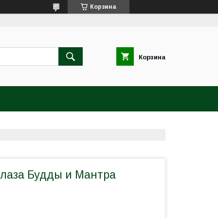
Корзина
Корзина
Глаза Будды и Мантра