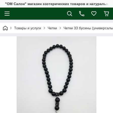
"ОМ Салон" магазин эзотерических товаров и натуральных
Товары и услуги
Четки
Четки 33 бусины (универсаль