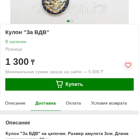
Кулон "За ВДВ"
В наличии
Розница
1 300
₸
Минимальная сумма заказа на сайте — 5 000 ₸
Купить
Описание
Доставка
Оплата
Условия возврата
Описание
Кулон "За ВДВ" на цепочке. Размер амулета 3см. Длина