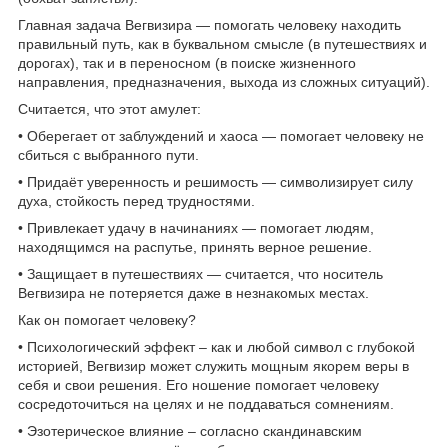
Главная задача Вегвизира — помогать человеку находить
правильный путь, как в буквальном смысле (в путешествиях и
дорогах), так и в переносном (в поиске жизненного
направления, предназначения, выхода из сложных ситуаций).
Считается, что этот амулет:
• Оберегает от заблуждений и хаоса — помогает человеку не
сбиться с выбранного пути.
• Придаёт уверенность и решимость — символизирует силу
духа, стойкость перед трудностями.
• Привлекает удачу в начинаниях — помогает людям,
находящимся на распутье, принять верное решение.
• Защищает в путешествиях — считается, что носитель
Вегвизира не потеряется даже в незнакомых местах.
Как он помогает человеку?
• Психологический эффект – как и любой символ с глубокой
историей, Вегвизир может служить мощным якорем веры в
себя и свои решения. Его ношение помогает человеку
сосредоточиться на целях и не поддаваться сомнениям.
• Эзотерическое влияние – согласно скандинавским