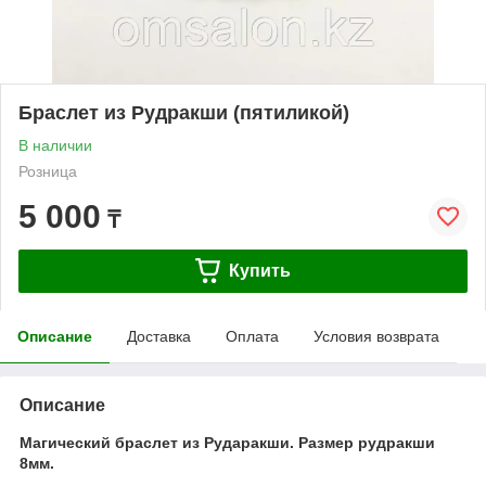
Браслет из Рудракши (пятиликой)
В наличии
Розница
5 000
₸
Купить
Описание
Доставка
Оплата
Условия возврата
Описание
Магический браслет из Рударакши. Размер рудракши
8мм.