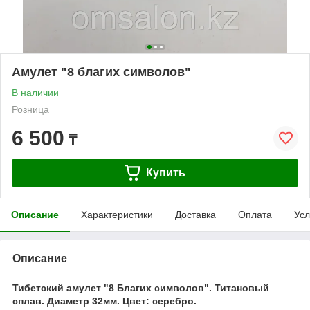
Амулет "8 благих символов"
В наличии
Розница
6 500
₸
Купить
Описание
Характеристики
Доставка
Оплата
Усл
Описание
Тибетский амулет "8 Благих символов". Титановый
сплав. Диаметр 32мм. Цвет: серебро.