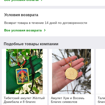
Условия возврата
Возврат товара в течение 14 дней по договоренности
Все условия возврата
Подобные товары компании
Тибетский амулет Жёлтый
Амулет Хум и Восемь
Тали
Дзамбала и 8 благих
Благих символов
благ