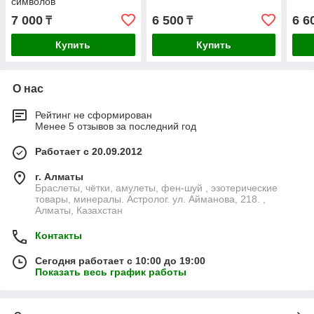
символов
7 000
6 500
6 6
₸
₸
Купить
Купить
О нас
Рейтинг не сформирован
Менее 5 отзывов за последний год
Работает с 20.09.2012
г. Алматы
Браслеты, чётки, амулеты, фен-шуй , эзотерические
товары, минералы. Астролог. ул. Айманова, 218. ,
Алматы, Казахстан
Контакты
Сегодня работает с 10:00 до 19:00
Показать весь график работы