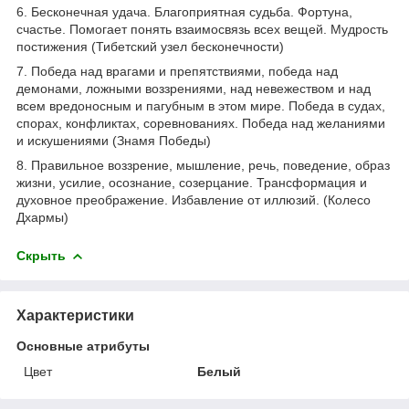
6. Бесконечная удача. Благоприятная судьба. Фортуна,
счастье. Помогает понять взаимосвязь всех вещей. Мудрость
постижения (Тибетский узел бесконечности)
7. Победа над врагами и препятствиями, победа над
демонами, ложными воззрениями, над невежеством и над
всем вредоносным и пагубным в этом мире. Победа в судах,
спорах, конфликтах, соревнованиях. Победа над желаниями
и искушениями (Знамя Победы)
8. Правильное воззрение, мышление, речь, поведение, образ
жизни, усилие, осознание, созерцание. Трансформация и
духовное преображение. Избавление от иллюзий. (Колесо
Дхармы)
Скрыть
Характеристики
Основные атрибуты
Цвет
Белый