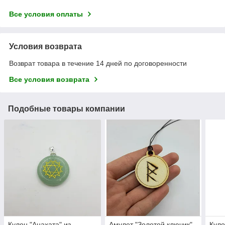
Все условия оплаты
Условия возврата
Возврат товара в течение 14 дней по договоренности
Все условия возврата
Подобные товары компании
Кулон "Анахата" из
Амулет "Золотой ключик"
Куло