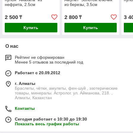
нефрита, 2.5см
из березы, 3.5см
2 500
2 800
3 4
₸
₸
Купить
Купить
О нас
Рейтинг не сформирован
Менее 5 отзывов за последний год
Работает с 20.09.2012
г. Алматы
Браслеты, чётки, амулеты, фен-шуй , эзотерические
товары, минералы. Астролог. ул. Айманова, 218. ,
Алматы, Казахстан
Контакты
Сегодня работает с 10:30 до 19:30
Показать весь график работы