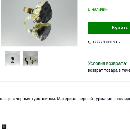
В наличии
Купить
+77778309193
возврат товара в те
ольцо с черным турмалином. Материал: черный турмалин, ювелир