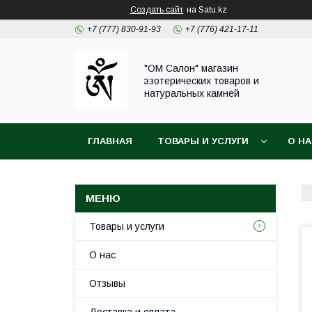
Создать сайт
на Satu.kz
+7 (777) 830-91-93
+7 (776) 421-17-11
"ОМ Салон" магазин
эзотерических товаров и
натуральных камней
ГЛАВНАЯ
ТОВАРЫ И УСЛУГИ
О Н
Товары и услуги
О нас
Отзывы