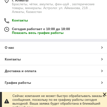
г. Алматы
Браслеты, чётки, амулеты, фен-шуй , эзотерические
товары, минералы. Астролог. ул. Айманова, 218. ,
Алматы, Казахстан
Контакты
Сегодня работает с 10:00 до 18:00
Показать весь график работы
О нас
Контакты
Доставка и оплата
График работы
Полная версия сайта
Сейчас компания не может быстро обрабатывать заказы и
сообщения, поскольку по ее графику работы сегодня
выходной. Ваша заявка будет обработана в ближайший
Сайт создан на маркетплейсе
Satu.kz