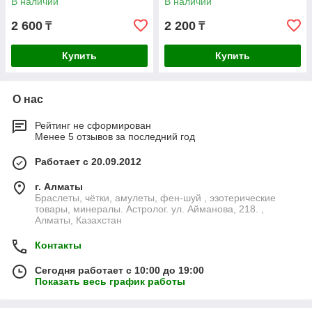
В наличии
В наличии
2 600
2 200
₸
₸
Купить
Купить
О нас
Рейтинг не сформирован
Менее 5 отзывов за последний год
Работает с 20.09.2012
г. Алматы
Браслеты, чётки, амулеты, фен-шуй , эзотерические
товары, минералы. Астролог. ул. Айманова, 218. ,
Алматы, Казахстан
Контакты
Сегодня работает с 10:00 до 19:00
Показать весь график работы