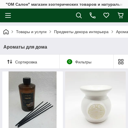
"ОМ Салон" магазин эзотерических товаров и натуральных
Товары и услуги
Предметы декора интерьера
Арома
Ароматы для дома
Сортировка
0
Фильтры