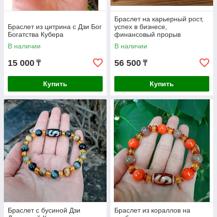
Браслет на карьерный рост,
Браслет из цитрина с Дзи Бог
успех в бизнесе,
Богатства Кубера
финансовый прорыв
В наличии
В наличии
15 000
56 500
₸
₸
Купить
Купить
Браслет с бусиной Дзи
Браслет из кораллов на