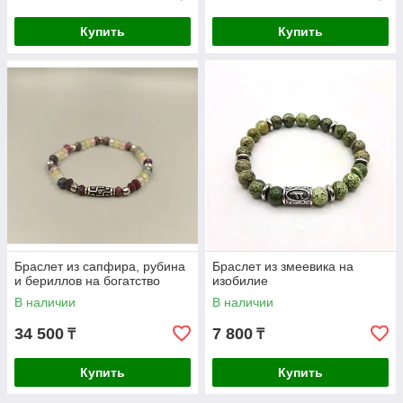
Купить
Купить
Браслет из сапфира, рубина
Браслет из змеевика на
и бериллов на богатство
изобилие
В наличии
В наличии
34 500
7 800
₸
₸
Купить
Купить