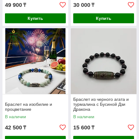
49 900
30 000
₸
₸
Купить
Купить
Браслет из черного агата и
Браслет на изобилие и
турмалина с Бусиной Дзи
процветание
Дракона
В наличии
В наличии
42 500
15 600
₸
₸