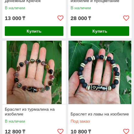
Денежный Крючок
изобилие и процветание
В наличии
В наличии
13 000
28 000
₸
₸
Купить
Купить
Браслет из турмалина на
изобилие
Браслет из лавы на изобилие
В наличии
Под заказ
12 800
10 800
₸
₸