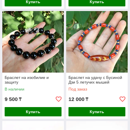
Купить
Купить
Браслет на изобилие и
Браслет на удачу с Бусиной
защиту
Дзи 5 летучих мышей
В наличии
Под заказ
9 500
12 000
₸
₸
Купить
Купить