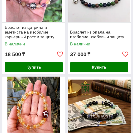
Браслет из цитрина и
аметиста на изобилие,
Браслет из опала на
карьерный рост и защиту
изобилие, любовь и защиту
В наличии
В наличии
18 500
37 000
₸
₸
Купить
Купить