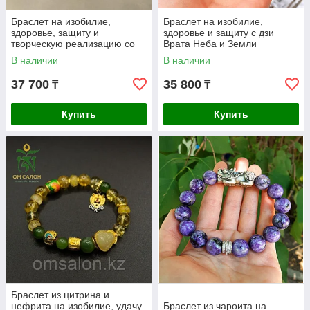
Браслет на изобилие,
Браслет на изобилие,
здоровье, защиту и
здоровье и защиту с дзи
творческую реализацию со
Врата Неба и Земли
Снежным Львом Пи Яо
В наличии
В наличии
37 700
35 800
₸
₸
Купить
Купить
Браслет из цитрина и
нефрита на изобилие, удачу
Браслет из чароита на