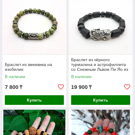
Браслет из чёрного
Браслет из змеевика на
турмалина и астрофиллита
изобилие
со Снежным Львом Пи Яо из
серебра
В наличии
В наличии
7 800
19 900
₸
₸
Купить
Купить