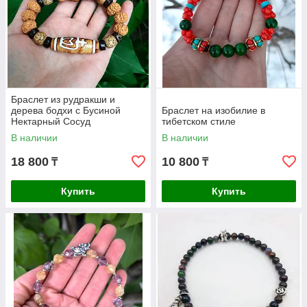
Браслет из рудракши и
дерева бодхи с Бусиной
Браслет на изобилие в
Нектарный Сосуд
тибетском стиле
В наличии
В наличии
18 800
10 800
₸
₸
Купить
Купить