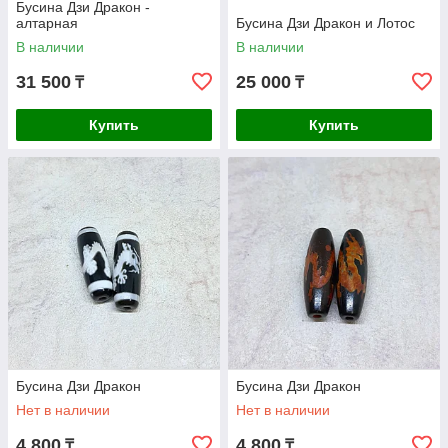
Бусина Дзи Дракон -
алтарная
Бусина Дзи Дракон и Лотос
В наличии
В наличии
31 500
25 000
₸
₸
Купить
Купить
Бусина Дзи Дракон
Бусина Дзи Дракон
Нет в наличии
Нет в наличии
4 800
4 800
₸
₸