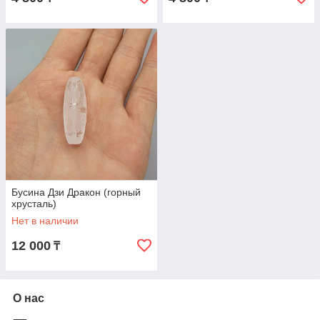
Бусина Дзи Дракон (горный
хрусталь)
Нет в наличии
12 000
₸
О нас