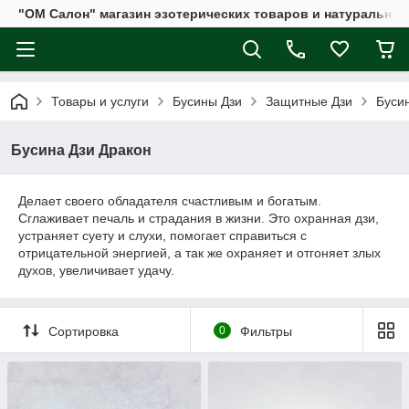
"ОМ Салон" магазин эзотерических товаров и натуральных
Товары и услуги
Бусины Дзи
Защитные Дзи
Буси
Бусина Дзи Дракон
Делает своего обладателя счастливым и богатым.
Сглаживает печаль и страдания в жизни. Это охранная дзи,
устраняет суету и слухи, помогает справиться с
отрицательной энергией, а так же охраняет и отгоняет злых
духов, увеличивает удачу.
Сортировка
0
Фильтры